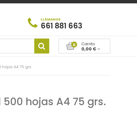
LLÁMANOS
661 881 663
Carrito
0
0,00 €
 hojas A4 75 grs.
 500 hojas A4 75 grs.