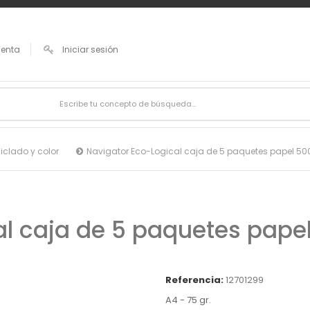
uenta
Iniciar sesión
iclado y color
Navigator Eco-Logical caja de 5 paquetes papel 500
l caja de 5 paquetes papel
Referencia:
12701299
A4 - 75 gr.