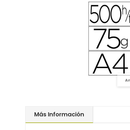
A
Más Información