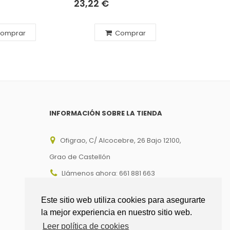
23,22 €
14,17 €
omprar
Comprar
INFORMACIÓN SOBRE LA TIENDA
Ofigrao, C/ Alcocebre, 26 Bajo 12100,
Grao de Castellón
Llámenos ahora:
661 881 663
Email:
info@ofigrao.com
Este sitio web utiliza cookies para asegurarte
la mejor experiencia en nuestro sitio web.
Leer política de cookies