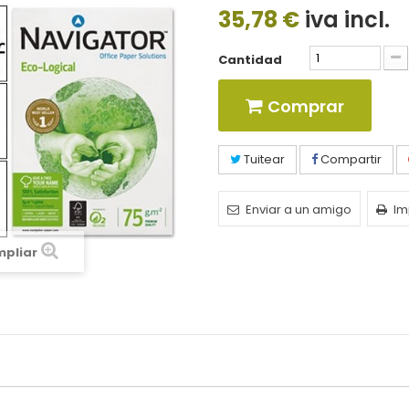
35,78 €
iva incl.
Cantidad
Comprar
Tuitear
Compartir
Enviar a un amigo
Im
mpliar