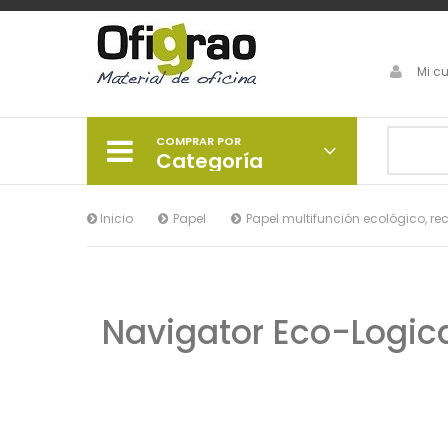
Mi c
COMPRAR POR
Categoría
Inicio
Papel
Papel multifunción ecológico, rec
Navigator Eco-Logica