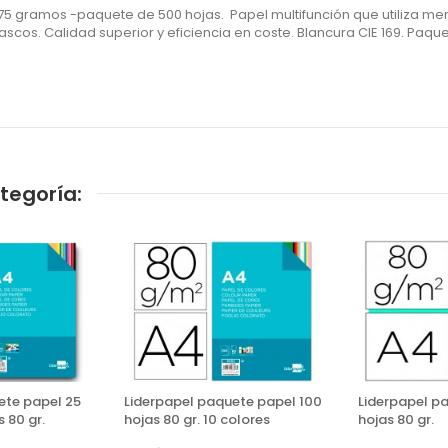
4 75 gramos -paquete de 500 hojas.
Papel multifunción que utiliza me
tascos. Calidad superior y eficiencia en coste. Blancura CIE 169. Paqu
tegoría:
ete papel 25
Liderpapel paquete papel 100
Liderpapel p
 80 gr.
hojas 80 gr. 10 colores
hojas 80 gr.
surtidos