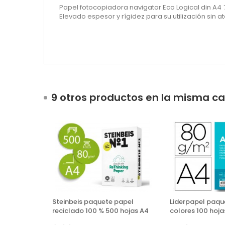
Papel fotocopiadora navigator Eco Logical din A
Elevado espesor y rígidez para su utilización sin a
9 otros productos en la misma ca
Steinbeis paquete papel
Liderpapel paqu
reciclado 100 % 500 hojas A4
colores 100 hojas
80 grs.