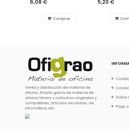
6,08 €
5,20 €
Comprar
Com
INFORM
Contá
Venta y distribución de material de
Condic
oficina. Amplia gama de material de
Sobre 
oficina, tóners y cartuchos originales y
compatibles, artículos escolares, de
Pago 
informática, etc.