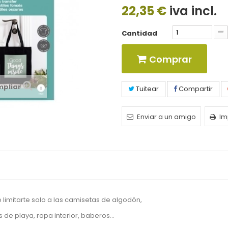
22,35 €
iva incl.
Cantidad
Comprar
mpliar
Tuitear
Compartir
Enviar a un amigo
Im
 limitarte solo a las camisetas de algodón,
de playa, ropa interior, baberos...