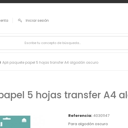
uenta
Iniciar sesión
Apli paquete papel 5 hojas transfer A4 algodón oscuro
papel 5 hojas transfer A4 
Referencia:
40301147
Para algodón oscuro