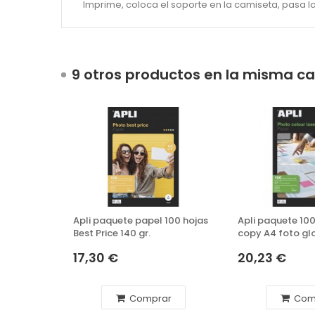
Imprime, coloca el soporte en la camiseta, pasa la pl
9 otros productos en la misma ca
Apli paquete papel 100 hojas
Apli paquete 100
Best Price 140 gr.
copy A4 foto gl
160 grs.
17,30 €
20,23 €
Comprar
Com