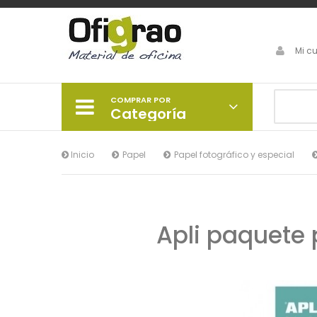
Mi c
COMPRAR POR
Categoría
Inicio
Papel
Papel fotográfico y especial
Apli paquete 