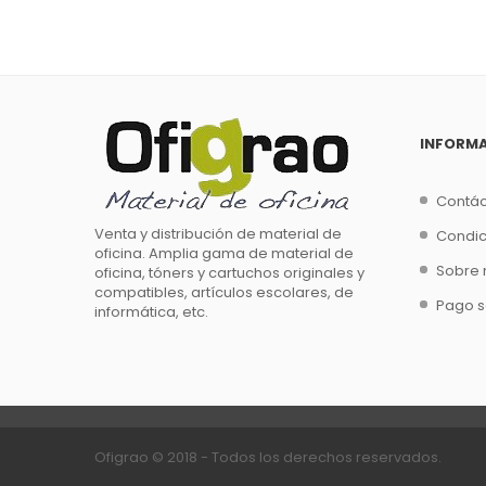
INFORM
Contá
Venta y distribución de material de
Condic
oficina. Amplia gama de material de
Sobre 
oficina, tóners y cartuchos originales y
compatibles, artículos escolares, de
Pago 
informática, etc.
Ofigrao © 2018
- Todos los derechos reservados.