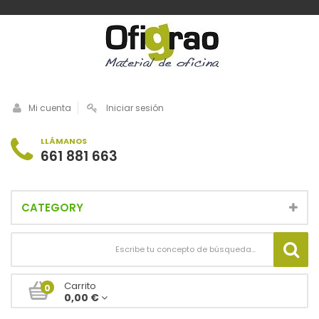
Mi cuenta
Iniciar sesión
LLÁMANOS
661 881 663
CATEGORY
Carrito
0
0,00 €