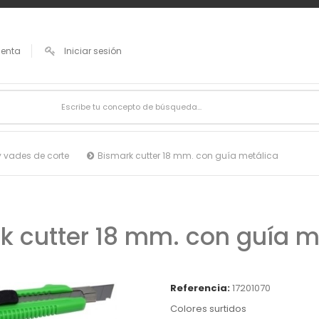
uenta
Iniciar sesión
y vades de corte
Bismark cutter 18 mm. con guía metálica
k cutter 18 mm. con guía m
Referencia:
17201070
Colores surtidos