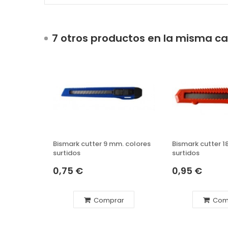
7 otros productos en la misma ca
Bismark cutter 9 mm. colores
Bismark cutter 1
surtidos
surtidos
0,75 €
0,95 €
Comprar
Com