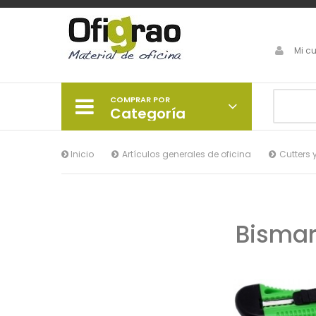
Mi c
COMPRAR POR
Categoría
Inicio
Artículos generales de oficina
Cutters 
Bismar