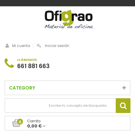
Mi cuenta
Iniciar sesión
LLÁMANOS
661 881 663
CATEGORY
Carrito
0
0,00 €