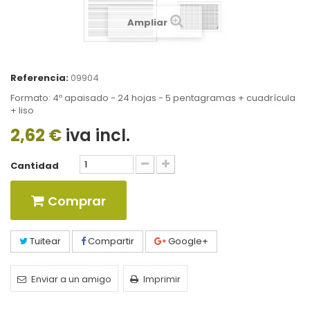
Ampliar
Referencia:
09904
Formato: 4º apaisado - 24 hojas - 5 pentagramas + cuadrícula
+ liso
2,62 €
iva incl.
Cantidad
Comprar
Tuitear
Compartir
Google+
Enviar a un amigo
Imprimir