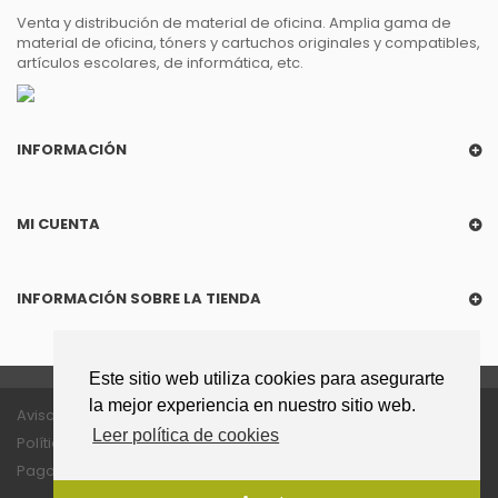
Venta y distribución de material de oficina. Amplia gama de
material de oficina, tóners y cartuchos originales y compatibles,
artículos escolares, de informática, etc.
INFORMACIÓN
MI CUENTA
INFORMACIÓN SOBRE LA TIENDA
Este sitio web utiliza cookies para asegurarte
la mejor experiencia en nuestro sitio web.
Aviso legal
Política de privacidad
Leer política de cookies
Política de cookies
Política enlaces
Pago seguro