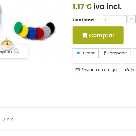
1,17 €
iva incl.
Cantidad
Comprar
mpliar
Tuitear
Compartir
Enviar a un amigo
Im
o 10 mm.