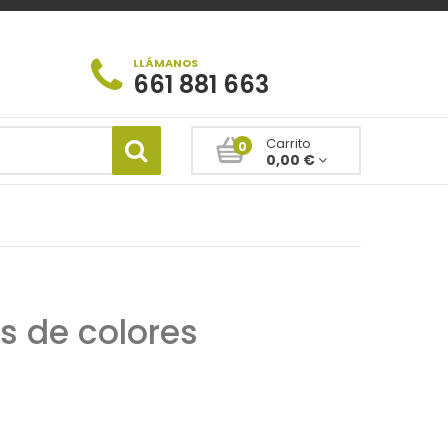
LLÁMANOS
661 881 663
Carrito
0
0,00 €
s de colores