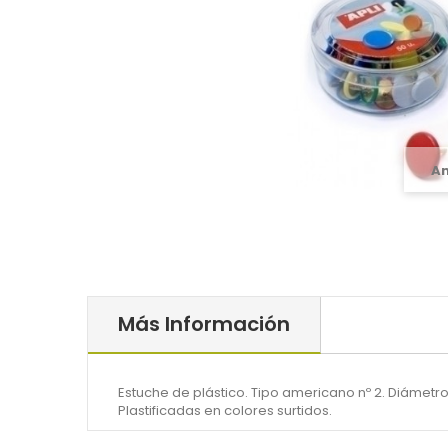
A
Más Información
Estuche de plástico. Tipo americano nº 2. Diámetr
Plastificadas en colores surtidos.