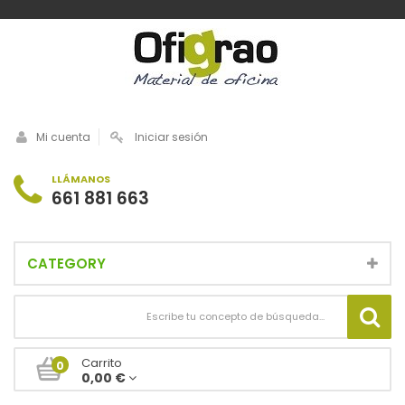
Mi cuenta
Iniciar sesión
LLÁMANOS
661 881 663
CATEGORY
Carrito
0
0,00 €