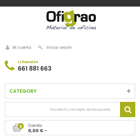
Mi cuenta
Iniciar sesión
LLÁMANOS
661 881 663
CATEGORY
Carrito
0
0,00 €