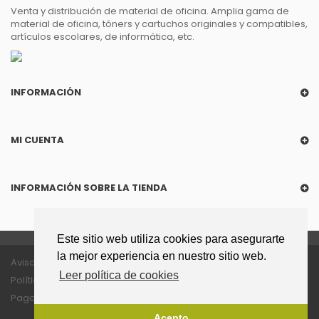
Venta y distribución de material de oficina. Amplia gama de
material de oficina, tóners y cartuchos originales y compatibles,
artículos escolares, de informática, etc.
INFORMACIÓN
MI CUENTA
INFORMACIÓN SOBRE LA TIENDA
Este sitio web utiliza cookies para asegurarte
la mejor experiencia en nuestro sitio web.
Aviso legal
Política de privacidad
Leer política de cookies
Política de cookies
Política enlaces
Pago seguro
Acepto