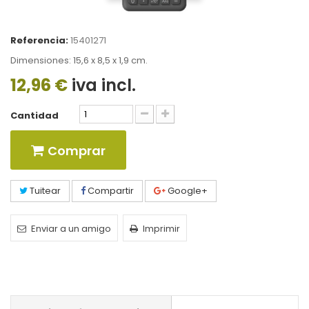
Referencia:
15401271
Dimensiones: 15,6 x 8,5 x 1,9 cm.
12,96 €
iva incl.
Cantidad
Comprar
Tuitear
Compartir
Google+
Enviar a un amigo
Imprimir