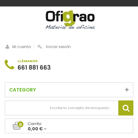
Mi cuenta
Iniciar sesión
LLÁMANOS
661 881 663
CATEGORY
Carrito
0
0,00 €